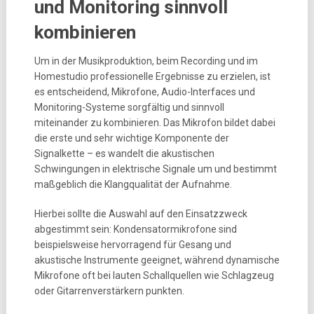
und Monitoring sinnvoll
kombinieren
Um in der Musikproduktion, beim Recording und im
Homestudio professionelle Ergebnisse zu erzielen, ist
es entscheidend, Mikrofone, Audio-Interfaces und
Monitoring-Systeme sorgfältig und sinnvoll
miteinander zu kombinieren. Das Mikrofon bildet dabei
die erste und sehr wichtige Komponente der
Signalkette – es wandelt die akustischen
Schwingungen in elektrische Signale um und bestimmt
maßgeblich die Klangqualität der Aufnahme.
Hierbei sollte die Auswahl auf den Einsatzzweck
abgestimmt sein: Kondensatormikrofone sind
beispielsweise hervorragend für Gesang und
akustische Instrumente geeignet, während dynamische
Mikrofone oft bei lauten Schallquellen wie Schlagzeug
oder Gitarrenverstärkern punkten.