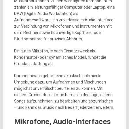
Musikproduktionen. Zu den wichtigsten Komponenten
zählen ein leistungsfähiger Computer oder Laptop, eine
DAW (Digital Audio Workstation) als
Aufnahmesoftware, ein zuverlässiges Audio-Interface
zur Verbindung von Mikrofonen und Instrumenten mit
dem Rechner sowie hochwertige Kopfhörer oder
Studiomonitore für präzises Abhören.
Ein gutes Mikrofon, je nach Einsatzzweck als
Kondensator- oder dynamisches Modell, rundet die
Grundausstattung ab.
Darüber hinaus gehört eine akustisch optimierte
Umgebung dazu, um Aufnahmen und Mischungen
möglichst unverfälscht beurteilen zu können. Mit
diesem Grundsetup ist man bereits in der Lage, eigene
Songs aufzunehmen, zu bearbeiten und abzumischen
– und kann das Studio nach Bedarf jederzeit erweitern.
Mikrofone, Audio-Interfaces