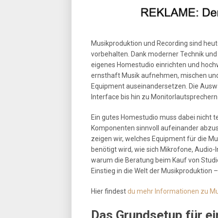
Musikproduktion und Recording sind heute
vorbehalten. Dank moderner Technik und e
eigenes Homestudio einrichten und hoc
ernsthaft Musik aufnehmen, mischen und 
Equipment auseinandersetzen. Die Auswah
Interface bis hin zu Monitorlautsprecher
Ein gutes Homestudio muss dabei nicht teue
Komponenten sinnvoll aufeinander abzust
zeigen wir, welches Equipment für die M
benötigt wird, wie sich Mikrofone, Audio
warum die Beratung beim Kauf von Studio
Einstieg in die Welt der Musikproduktion 
Hier findest
du mehr Informationen zu Mu
Das Grundsetup für e