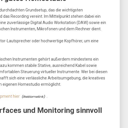
durchdachten Grundsetup, das die wichtigsten
das Recording vereint. Im Mittelpunkt stehen dabei ein
ine zuverlässige Digital Audio Workstation (DAW) sowie ein
wischen Instrumenten, Mikrofonen und dem Rechner dient.
tor-Lautsprecher oder hochwertige Kopfhörer, um eine
tischen Instrumenten gehört außerdem mindestens ein
Dazu kommen stabile Stative, ausreichend Kabel sowie
fortablen Steuerung virtueller Instrumente. Wer bei diesen
afft sich eine verlässliche Arbeitsumgebung, die kreatives
im eigenen Homestudio ermöglicht.
ipment hier
.
rfaces und Monitoring sinnvoll