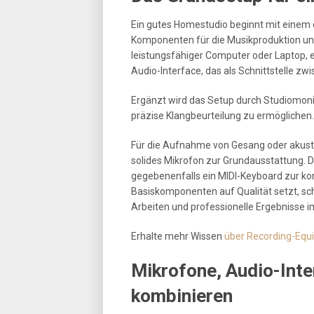
Ein gutes Homestudio beginnt mit einem 
Komponenten für die Musikproduktion und 
leistungsfähiger Computer oder Laptop, e
Audio-Interface, das als Schnittstelle z
Ergänzt wird das Setup durch Studiomoni
präzise Klangbeurteilung zu ermöglichen.
Für die Aufnahme von Gesang oder akus
solides Mikrofon zur Grundausstattung. 
gegebenenfalls ein MIDI-Keyboard zur kom
Basiskomponenten auf Qualität setzt, sch
Arbeiten und professionelle Ergebnisse 
Erhalte mehr Wissen
über Recording-Equ
Mikrofone, Audio-Inte
kombinieren