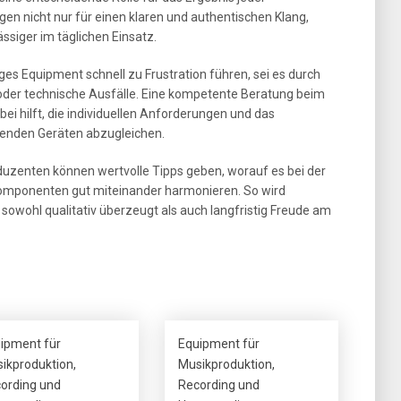
en nicht nur für einen klaren und authentischen Klang,
ssiger im täglichen Einsatz.
s Equipment schnell zu Frustration führen, sei es durch
der technische Ausfälle. Eine kompetente Beratung beim
bei hilft, die individuellen Anforderungen und das
enden Geräten abzugleichen.
uzenten können wertvolle Tipps geben, worauf es bei der
omponenten gut miteinander harmonieren. So wird
 sowohl qualitativ überzeugt als auch langfristig Freude am
ipment für
Equipment für
ikproduktion,
Musikproduktion,
ording und
Recording und