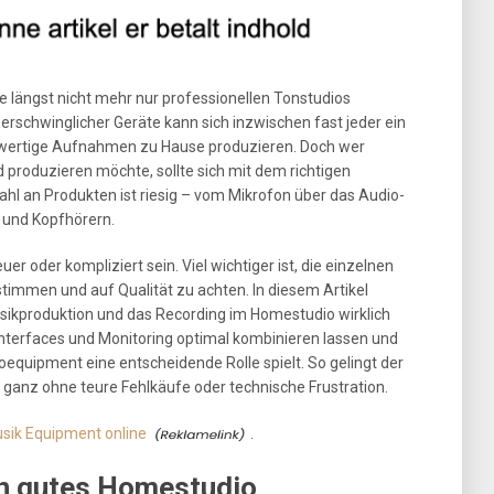
 längst nicht mehr nur professionellen Tonstudios
rschwinglicher Geräte kann sich inzwischen fast jeder ein
hwertige Aufnahmen zu Hause produzieren. Doch wer
produzieren möchte, sollte sich mit dem richtigen
l an Produkten ist riesig – vom Mikrofon über das Audio-
n und Kopfhörern.
r oder kompliziert sein. Viel wichtiger ist, die einzelnen
immen und auf Qualität zu achten. In diesem Artikel
usikproduktion und das Recording im Homestudio wirklich
-Interfaces und Monitoring optimal kombinieren lassen und
equipment eine entscheidende Rolle spielt. So gelingt der
– ganz ohne teure Fehlkäufe oder technische Frustration.
sik Equipment online
.
in gutes Homestudio