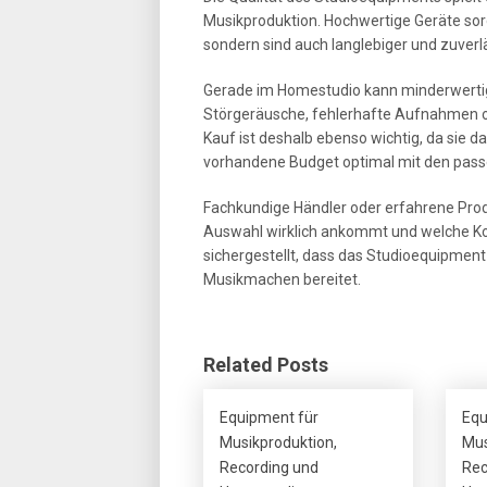
Musikproduktion. Hochwertige Geräte sorg
sondern sind auch langlebiger und zuverlä
Gerade im Homestudio kann minderwertige
Störgeräusche, fehlerhafte Aufnahmen o
Kauf ist deshalb ebenso wichtig, da sie da
vorhandene Budget optimal mit den pass
Fachkundige Händler oder erfahrene Prod
Auswahl wirklich ankommt und welche K
sichergestellt, dass das Studioequipment
Musikmachen bereitet.
Related Posts
Equipment für
Equ
Musikproduktion,
Mus
Recording und
Rec