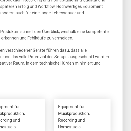
 späteren Erfolg und Workflow. Hochwertiges Equipment
t, sondern auch für eine lange Lebensdauer und
an Produkten schnell den Überblick, weshalb eine kompetente
 zu erkennen und Fehlkäufe zu vermeiden.
n verschiedener Geräte führen dazu, dass alle
und das volle Potenzial des Setups ausgeschöpft werden
eativer Raum, in dem technische Hürden minimiert und
ipment für
Equipment für
ikproduktion,
Musikproduktion,
ording und
Recording und
estudio
Homestudio