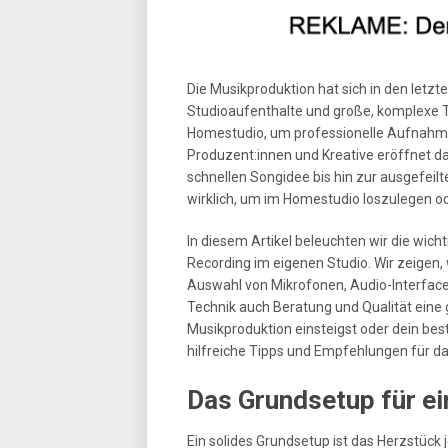
Die Musikproduktion hat sich in den letzt
Studioaufenthalte und große, komplexe Te
Homestudio, um professionelle Aufnahme
Produzent:innen und Kreative eröffnet d
schnellen Songidee bis hin zur ausgefei
wirklich, um im Homestudio loszulegen od
In diesem Artikel beleuchten wir die wic
Recording im eigenen Studio. Wir zeigen, 
Auswahl von Mikrofonen, Audio-Interfac
Technik auch Beratung und Qualität eine gr
Musikproduktion einsteigst oder dein be
hilfreiche Tipps und Empfehlungen für d
Das Grundsetup für e
Ein solides Grundsetup ist das Herzstück 