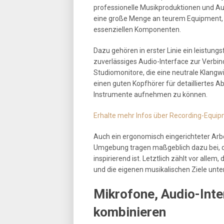
professionelle Musikproduktionen und Au
eine große Menge an teurem Equipment, 
essenziellen Komponenten.
Dazu gehören in erster Linie ein leistun
zuverlässiges Audio-Interface zur Verbin
Studiomonitore, die eine neutrale Klang
einen guten Kopfhörer für detailliertes
Instrumente aufnehmen zu können.
Erhalte mehr Infos über Recording-Equip
Auch ein ergonomisch eingerichteter Arbe
Umgebung tragen maßgeblich dazu bei, da
inspirierend ist. Letztlich zählt vor all
und die eigenen musikalischen Ziele unte
Mikrofone, Audio-Inte
kombinieren