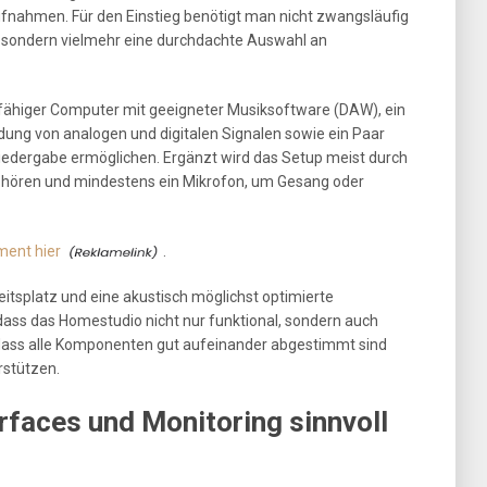
fnahmen. Für den Einstieg benötigt man nicht zwangsläufig
sondern vielmehr eine durchdachte Auswahl an
gsfähiger Computer mit geeigneter Musiksoftware (DAW), ein
dung von analogen und digitalen Signalen sowie ein Paar
wiedergabe ermöglichen. Ergänzt wird das Setup meist durch
 Abhören und mindestens ein Mikrofon, um Gesang oder
ment hier
.
itsplatz und eine akustisch möglichst optimierte
ss das Homestudio nicht nur funktional, sondern auch
em, dass alle Komponenten gut aufeinander abgestimmt sind
rstützen.
rfaces und Monitoring sinnvoll