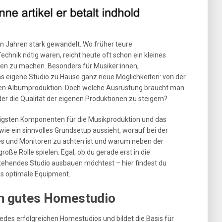
en Jahren stark gewandelt. Wo früher teure
chnik nötig waren, reicht heute oft schon ein kleines
n zu machen. Besonders für Musiker:innen,
as eigene Studio zu Hause ganz neue Möglichkeiten: von der
lten Albumproduktion. Doch welche Ausrüstung braucht man
er die Qualität der eigenen Produktionen zu steigern?
htigsten Komponenten für die Musikproduktion und das
wie ein sinnvolles Grundsetup aussieht, worauf bei der
es und Monitoren zu achten ist und warum neben der
oße Rolle spielen. Egal, ob du gerade erst in die
stehendes Studio ausbauen möchtest – hier findest du
as optimale Equipment.
in gutes Homestudio
jedes erfolgreichen Homestudios und bildet die Basis für