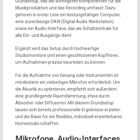
Grundsetup, das die wichtigsten Komponenten für die
Musikproduktion und das Recording umfasst. Dazu
gehören in erster Linie ein leistungsfähiger Computer,
eine zuverlässige DAW (Digital Audio Workstation)
sowie ein Audio-Interface, das als Schaltzentrale für
alle Ein- und Ausgänge dient.
Ergänzt wird das Setup durch hochwertige
Studiomonitore und einen geschlossenen Kopfhörer,
um Aufnahmen präzise beurteilen zu können.
Für die Aufnahme von Gesang oder Instrumenten ist
mindestens ein vielseitiges Mikrofon erforderlich. Um
die Akustik zu optimieren, empfiehlt sich außerdem
eine grundlegende Raumdämmung, etwa durch
Absorber oder Diffusoren. Mit diesem Grundsetup
lassen sich bereits professionelle Ergebnisse erzielen
und die Basis für ein flexibles, individuell erweiterbares
Homestudio schaffen.
Mikrofone, Audio-Interfaces