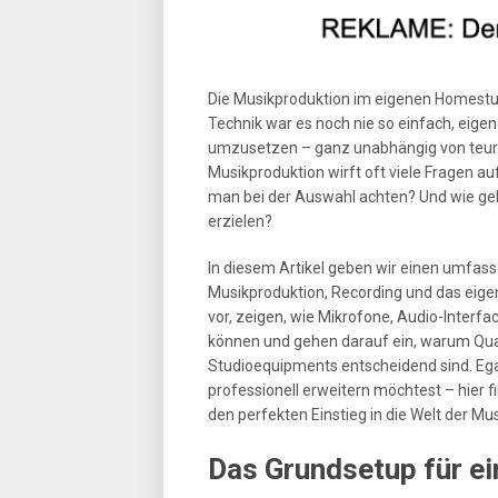
Die Musikproduktion im eigenen Homestud
Technik war es noch nie so einfach, eige
umzusetzen – ganz unabhängig von teuren
Musikproduktion wirft oft viele Fragen au
man bei der Auswahl achten? Und wie ge
erzielen?
In diesem Artikel geben wir einen umfas
Musikproduktion, Recording und das eige
vor, zeigen, wie Mikrofone, Audio-Inter
können und gehen darauf ein, warum Qua
Studioequipments entscheidend sind. Ega
professionell erweitern möchtest – hier 
den perfekten Einstieg in die Welt der Mu
Das Grundsetup für e