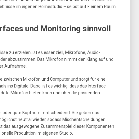
rgebnisse im eigenen Homestudio – selbst auf kleinem Raum
rfaces und Monitoring sinnvoll
e zu erzielen, ist es essenziell, Mikrofone, Audio-
ander abzustimmen. Das Mikrofon nimmt den Klang auf und
der Aufnahme.
elle zwischen Mikrofon und Computer und sorgt für eine
 ins Digitale. Dabei ist es wichtig, dass das Interface
dete Mikrofon bieten kann und über die passenden
re oder gute Kopfhörer entscheidend: Sie geben das
glichst neutral wieder, sodass Mischentscheidungen
Erst das ausgewogene Zusammenspiel dieser Komponenten
ionelle Produktion im eigenen Studio.