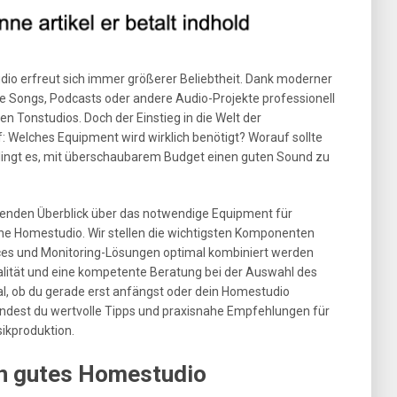
io erfreut sich immer größerer Beliebtheit. Dank moderner
ne Songs, Podcasts oder andere Audio-Projekte professionell
 Tonstudios. Doch der Einstieg in die Welt der
f: Welches Equipment wird wirklich benötigt? Worauf sollte
lingt es, mit überschaubarem Budget einen guten Sound zu
senden Überblick über das notwendige Equipment für
ne Homestudio. Wir stellen die wichtigsten Komponenten
faces und Monitoring-Lösungen optimal kombiniert werden
lität und eine kompetente Beratung bei der Auswahl des
l, ob du gerade erst anfängst oder dein Homestudio
findest du wertvolle Tipps und praxisnahe Empfehlungen für
sikproduktion.
in gutes Homestudio