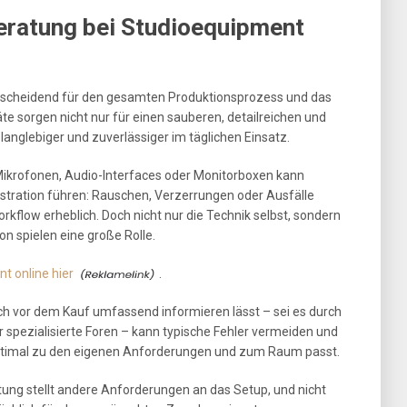
eratung bei Studioequipment
ntscheidend für den gesamten Produktionsprozess und das
te sorgen nicht nur für einen sauberen, detailreichen und
langlebiger und zuverlässiger im täglichen Einsatz.
ikrofonen, Audio-Interfaces oder Monitorboxen kann
stration führen: Rauschen, Verzerrungen oder Ausfälle
orkflow erheblich. Doch nicht nur die Technik selbst, sondern
on spielen eine große Rolle.
t online hier
.
ich vor dem Kauf umfassend informieren lässt – sei es durch
 spezialisierte Foren – kann typische Fehler vermeiden und
ptimal zu den eigenen Anforderungen und zum Raum passt.
tung stellt andere Anforderungen an das Setup, und nicht