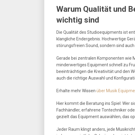
Warum Qualität und B
wichtig sind
Die Qualität des Studioequipments ist e
klangliche Endergebnis. Hochwertige Gerä
störungsfreien Sound, sondern sind auch 
Gerade bei zentralen Komponenten wie M
minderwertiges Equipment schnell zu Fru
beeinträchtigen die Kreativität und den W
auch die richtige Auswahl und Konfigurati
Erhalte mehr Wissen
über Musik Equipmen
Hier kommt die Beratung ins Spiel: Wer s
Fachhändler, erfahrene Tontechniker oder
gezielt das Equipment auswählen, das o
Jeder Raum klingt anders, jede Musikrich