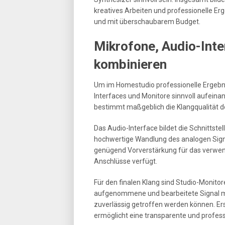
kreatives Arbeiten und professionelle E
und mit überschaubarem Budget.
Mikrofone, Audio-Inte
kombinieren
Um im Homestudio professionelle Ergebniss
Interfaces und Monitore sinnvoll aufein
bestimmt maßgeblich die Klangqualität 
Das Audio-Interface bildet die Schnittst
hochwertige Wandlung des analogen Signals
genügend Vorverstärkung für das verwen
Anschlüsse verfügt.
Für den finalen Klang sind Studio-Monito
aufgenommene und bearbeitete Signal mö
zuverlässig getroffen werden können. 
ermöglicht eine transparente und profess