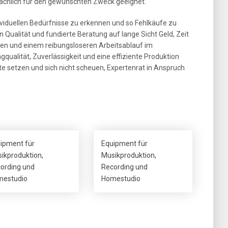
sächlich für den gewünschten Zweck geeignet.
ndividuellen Bedürfnisse zu erkennen und so Fehlkäufe zu
 in Qualität und fundierte Beratung auf lange Sicht Geld, Zeit
sen und einem reibungsloseren Arbeitsablauf im
qualität, Zuverlässigkeit und eine effiziente Produktion
kte setzen und sich nicht scheuen, Expertenrat in Anspruch
ipment für
Equipment für
ikproduktion,
Musikproduktion,
ording und
Recording und
estudio
Homestudio