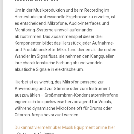
Um in der Musikproduktion und beim Recording im
Homestudio professionelle Ergebnisse zu erzielen, ist
es entscheidend, Mikrofone, Audio-Interfaces und
Monitoring-Systeme sinnvoll aufeinander
abzustimmen. Das Zusammenspiel dieser drei
Komponenten bildet das Herzstück jeder Aufnahme-
und Produktionskette. Mikrofone dienen als die ersten
Wandler im Signalfluss, sie nehmen den Klangquellen
ihre charakteristische Färbung ab und wandeln
akustische Signale in elektrische um.
Hierbei ist es wichtig, das Mikrofon passend zur
Anwendung und zur Stimme oder zum Instrument
auszuwählen – Großmembran-Kondensatormikrofone
eignen sich beispielsweise hervorragend für Vocals,
während dynamische Mikrofone oft für Drums oder
Gitarren-Amps bevorzugt werden.
Du kannst viel mehr über Musik Equipment online hier
lesen.