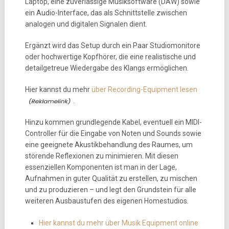
Laptop, eine zuverlässige Musiksoftware (DAW) sowie
ein Audio-Interface, das als Schnittstelle zwischen
analogen und digitalen Signalen dient.
Ergänzt wird das Setup durch ein Paar Studiomonitore
oder hochwertige Kopfhörer, die eine realistische und
detailgetreue Wiedergabe des Klangs ermöglichen.
Hier kannst du mehr
über Recording-Equipment lesen
.
Hinzu kommen grundlegende Kabel, eventuell ein MIDI-
Controller für die Eingabe von Noten und Sounds sowie
eine geeignete Akustikbehandlung des Raumes, um
störende Reflexionen zu minimieren. Mit diesen
essenziellen Komponenten ist man in der Lage,
Aufnahmen in guter Qualität zu erstellen, zu mischen
und zu produzieren – und legt den Grundstein für alle
weiteren Ausbaustufen des eigenen Homestudios.
Hier kannst du mehr über Musik Equipment online