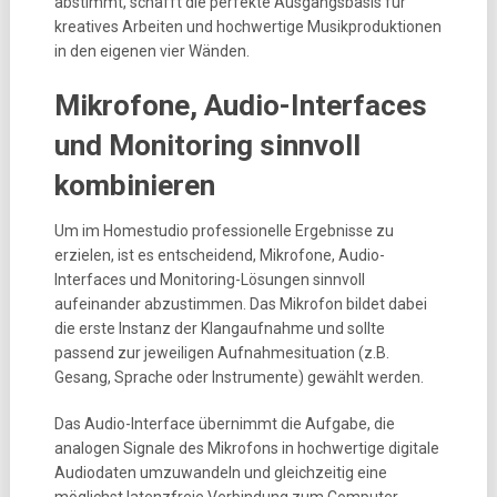
abstimmt, schafft die perfekte Ausgangsbasis für
kreatives Arbeiten und hochwertige Musikproduktionen
in den eigenen vier Wänden.
Mikrofone, Audio-Interfaces
und Monitoring sinnvoll
kombinieren
Um im Homestudio professionelle Ergebnisse zu
erzielen, ist es entscheidend, Mikrofone, Audio-
Interfaces und Monitoring-Lösungen sinnvoll
aufeinander abzustimmen. Das Mikrofon bildet dabei
die erste Instanz der Klangaufnahme und sollte
passend zur jeweiligen Aufnahmesituation (z.B.
Gesang, Sprache oder Instrumente) gewählt werden.
Das Audio-Interface übernimmt die Aufgabe, die
analogen Signale des Mikrofons in hochwertige digitale
Audiodaten umzuwandeln und gleichzeitig eine
möglichst latenzfreie Verbindung zum Computer