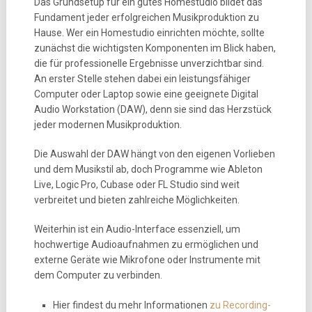
Das Grundsetup für ein gutes Homestudio bildet das
Fundament jeder erfolgreichen Musikproduktion zu
Hause. Wer ein Homestudio einrichten möchte, sollte
zunächst die wichtigsten Komponenten im Blick haben,
die für professionelle Ergebnisse unverzichtbar sind.
An erster Stelle stehen dabei ein leistungsfähiger
Computer oder Laptop sowie eine geeignete Digital
Audio Workstation (DAW), denn sie sind das Herzstück
jeder modernen Musikproduktion.
Die Auswahl der DAW hängt von den eigenen Vorlieben
und dem Musikstil ab, doch Programme wie Ableton
Live, Logic Pro, Cubase oder FL Studio sind weit
verbreitet und bieten zahlreiche Möglichkeiten.
Weiterhin ist ein Audio-Interface essenziell, um
hochwertige Audioaufnahmen zu ermöglichen und
externe Geräte wie Mikrofone oder Instrumente mit
dem Computer zu verbinden.
Hier findest du mehr Informationen
zu Recording-