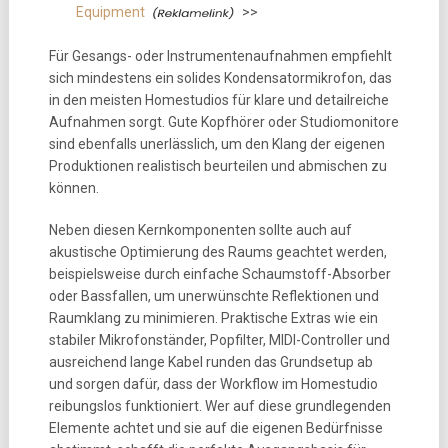
Equipment
>>
Für Gesangs- oder Instrumentenaufnahmen empfiehlt
sich mindestens ein solides Kondensatormikrofon, das
in den meisten Homestudios für klare und detailreiche
Aufnahmen sorgt. Gute Kopfhörer oder Studiomonitore
sind ebenfalls unerlässlich, um den Klang der eigenen
Produktionen realistisch beurteilen und abmischen zu
können.
Neben diesen Kernkomponenten sollte auch auf
akustische Optimierung des Raums geachtet werden,
beispielsweise durch einfache Schaumstoff-Absorber
oder Bassfallen, um unerwünschte Reflektionen und
Raumklang zu minimieren. Praktische Extras wie ein
stabiler Mikrofonständer, Popfilter, MIDI-Controller und
ausreichend lange Kabel runden das Grundsetup ab
und sorgen dafür, dass der Workflow im Homestudio
reibungslos funktioniert. Wer auf diese grundlegenden
Elemente achtet und sie auf die eigenen Bedürfnisse