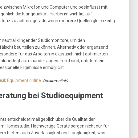
elle zwischen Mikrofon und Computer und beeinflusst mit
lich die Klangqualität. Hierbei ist wichtig, auf
atenz zu achten, gerade wenn mehrere Quellen gleichzeitig
ar neutral klingender Studiomonitore, um den
scht beurteilen zu können. Alternativ oder ergänzend
esondere für das Arbeiten in akustisch nicht optimierten
lüberlegt aufeinander abgestimmt sind, entsteht ein
essionelle Ergebnisse ermöglicht.
sik Equipment online
.
eratung bei Studioequipment
nts entscheidet maßgeblich über die Qualität der
 im Homestudio. Hochwertige Geräte sorgen nicht nur für
ern bieten auch Zuverlässigkeit und Langlebigkeit, was