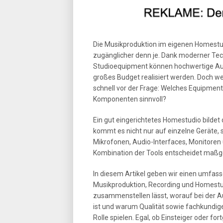
Die Musikproduktion im eigenen Homestudi
zugänglicher denn je. Dank moderner Te
Studioequipment können hochwertige Au
großes Budget realisiert werden. Doch w
schnell vor der Frage: Welches Equipment 
Komponenten sinnvoll?
Ein gut eingerichtetes Homestudio bildet 
kommt es nicht nur auf einzelne Geräte
Mikrofonen, Audio-Interfaces, Monitoren
Kombination der Tools entscheidet maßge
In diesem Artikel geben wir einen umfass
Musikproduktion, Recording und Homestudi
zusammenstellen lässt, worauf bei der A
ist und warum Qualität sowie fachkundig
Rolle spielen. Egal, ob Einsteiger oder fo