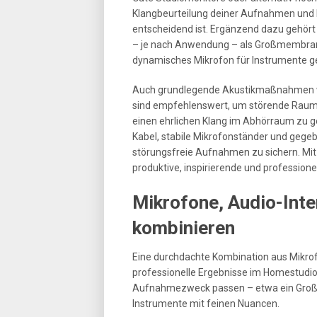
Klangbeurteilung deiner Aufnahmen und 
entscheidend ist. Ergänzend dazu gehört
– je nach Anwendung – als Großmembran
dynamisches Mikrofon für Instrumente g
Auch grundlegende Akustikmaßnahmen wi
sind empfehlenswert, um störende Raum
einen ehrlichen Klang im Abhörraum zu gew
Kabel, stabile Mikrofonständer und gegebe
störungsfreie Aufnahmen zu sichern. Mit
produktive, inspirierende und professio
Mikrofone, Audio-Inte
kombinieren
Eine durchdachte Kombination aus Mikrofo
professionelle Ergebnisse im Homestudio.
Aufnahmezweck passen – etwa ein Gro
Instrumente mit feinen Nuancen.