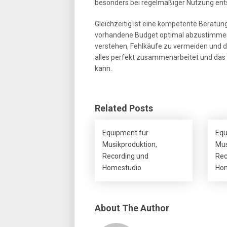
besonders bei regelmäßiger Nutzung ents
Gleichzeitig ist eine kompetente Beratun
vorhandene Budget optimal abzustimmen. 
verstehen, Fehlkäufe zu vermeiden und das
alles perfekt zusammenarbeitet und das 
kann.
Related Posts
Equipment für
Equ
Musikproduktion,
Mus
Recording und
Rec
Homestudio
Hom
About The Author