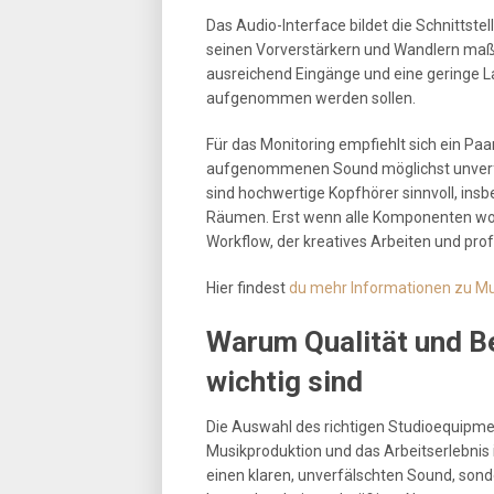
Das Audio-Interface bildet die Schnittst
seinen Vorverstärkern und Wandlern maßgeb
ausreichend Eingänge und eine geringe L
aufgenommen werden sollen.
Für das Monitoring empfiehlt sich ein Pa
aufgenommenen Sound möglichst unverfäl
sind hochwertige Kopfhörer sinnvoll, insb
Räumen. Erst wenn alle Komponenten woh
Workflow, der kreatives Arbeiten und prof
Hier findest
du mehr Informationen zu Mu
Warum Qualität und B
wichtig sind
Die Auswahl des richtigen Studioequipme
Musikproduktion und das Arbeitserlebnis
einen klaren, unverfälschten Sound, sond