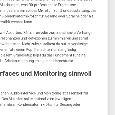
Mischungen, was für professionelle Ergebnisse
 mindestens ein solides Mikrofon zur Grundausstattung, das
-Kondensatormikrofon für Gesang oder Sprache oder als
ewählt werden kann.
e Absorber, Diffusoren oder zumindest dicke Vorhänge
resonanzen und Reflexionen zu minimieren und somit
ährleisten. Nicht zuletzt solltest du auf zuverlässige
nenfalls einen Popfilter achten, um langfristig
 diesem Grundsetup legst du das Fundament für eine
nelle Arbeitsumgebung im eigenen Homestudio.
rfaces und Monitoring sinnvoll
nen, Audio-Interface und Monitoring ist essenziell für
 Das Mikrofon sollte optimal zum jeweiligen
ßmembran-Kondensatormikrofon für Gesang oder