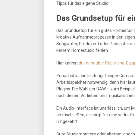
Tipps für das eigene Studio!
Das Grundsetup für e
Das Grundsetup für ein gutes Homestudio 
kreative Aufnahmeprozesse in den eigenen
Songwriter, Produzent oder Podcaster sta
keinem Homestudio fehlen.
Hier kannst
du mehr über Recording-Equi
Zunächst ist ein leistungsfähiger Compu
Arbeitsspeicher notwendig, denn hier lau
Plugins. Die Wahl der DAW – zum Beispiel 
nach deinen Vorlieben und musikalischen 
Ein Audio-Interface ist unerlässlich, um 
anzuschließen; es sorgt für eine verlust
umgekehrt.
Gute Studiomonitore oder alternativ hoc