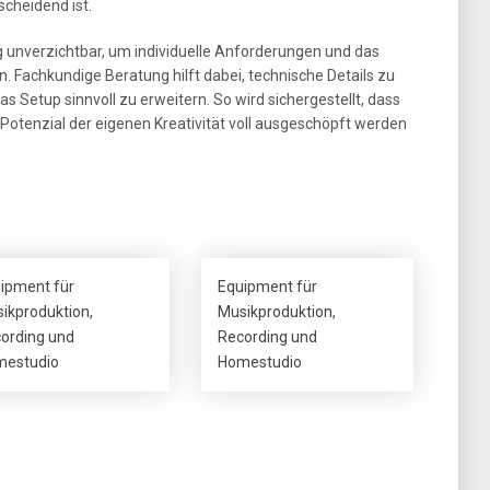
cheidend ist.
g unverzichtbar, um individuelle Anforderungen und das
Fachkundige Beratung hilft dabei, technische Details zu
 Setup sinnvoll zu erweitern. So wird sichergestellt, dass
Potenzial der eigenen Kreativität voll ausgeschöpft werden
ipment für
Equipment für
ikproduktion,
Musikproduktion,
ording und
Recording und
estudio
Homestudio