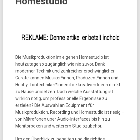
Homestudio
Die Musikproduktion im eigenen Homestudio ist
heutzutage so zugänglich wie nie zuvor. Dank
moderner Technik und zahlreicher erschwinglicher
Geräte können Musiker*innen, Produzent*innen und
Hobby-Tontechniker*innen ihre kreativen Ideen direkt
zu Hause umsetzen. Doch welche Ausstattung ist
wirklich nötig, um professionelle Ergebnisse zu
erzielen? Die Auswahl an Equipment für
Musikproduktion, Recording und Homestudio ist riesig –
von Mikrofonen über Audio-Interfaces bis hin zu
Monitorboxen und weiterem Studiozubehör.
Um den Überblick zu behalten und die richtige