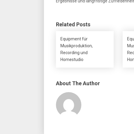
Ergebnisse und langfristige Zufriedenheit
Related Posts
Equipment für
Equ
Musikproduktion,
Mus
Recording und
Rec
Homestudio
Hom
About The Author