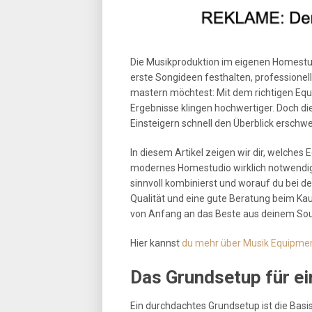
Die Musikproduktion im eigenen Homestudi
erste Songideen festhalten, professione
mastern möchtest: Mit dem richtigen Equi
Ergebnisse klingen hochwertiger. Doch di
Einsteigern schnell den Überblick erschw
In diesem Artikel zeigen wir dir, welches
modernes Homestudio wirklich notwendig 
sinnvoll kombinierst und worauf du bei 
Qualität und eine gute Beratung beim Ka
von Anfang an das Beste aus deinem Sou
Hier kannst
du mehr über Musik Equipmen
Das Grundsetup für e
Ein durchdachtes Grundsetup ist die Basis