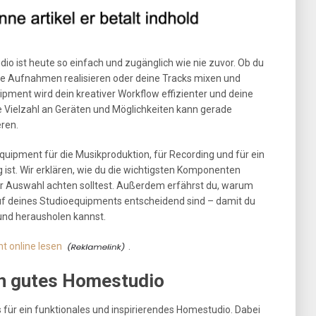
o ist heute so einfach und zugänglich wie nie zuvor. Ob du
lle Aufnahmen realisieren oder deine Tracks mixen und
pment wird dein kreativer Workflow effizienter und deine
e Vielzahl an Geräten und Möglichkeiten kann gerade
eren.
 Equipment für die Musikproduktion, für Recording und für ein
ist. Wir erklären, wie du die wichtigsten Komponenten
der Auswahl achten solltest. Außerdem erfährst du, warum
uf deines Studioequipments entscheidend sind – damit du
nd herausholen kannst.
t online lesen
.
in gutes Homestudio
 für ein funktionales und inspirierendes Homestudio. Dabei