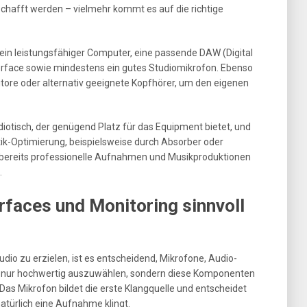
chafft werden – vielmehr kommt es auf die richtige
ein leistungsfähiger Computer, eine passende DAW (Digital
terface sowie mindestens ein gutes Studiomikrofon. Ebenso
tore oder alternativ geeignete Kopfhörer, um den eigenen
diotisch, der genügend Platz für das Equipment bietet, und
k-Optimierung, beispielsweise durch Absorber oder
h bereits professionelle Aufnahmen und Musikproduktionen
.
rfaces und Monitoring sinnvoll
io zu erzielen, ist es entscheidend, Mikrofone, Audio-
t nur hochwertig auszuwählen, sondern diese Komponenten
as Mikrofon bildet die erste Klangquelle und entscheidet
atürlich eine Aufnahme klingt.