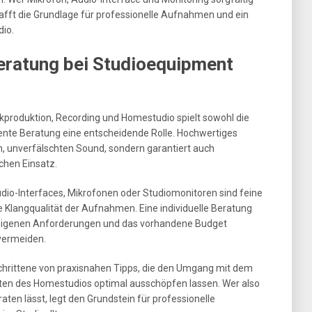
fft die Grundlage für professionelle Aufnahmen und ein
dio.
eratung bei Studioequipment
produktion, Recording und Homestudio spielt sowohl die
tente Beratung eine entscheidende Rolle. Hochwertiges
en, unverfälschten Sound, sondern garantiert auch
ichen Einsatz.
dio-Interfaces, Mikrofonen oder Studiomonitoren sind feine
 Klangqualität der Aufnahmen. Eine individuelle Beratung
ie eigenen Anforderungen und das vorhandene Budget
vermeiden.
schrittene von praxisnahen Tipps, die den Umgang mit dem
iten des Homestudios optimal ausschöpfen lassen. Wer also
aten lässt, legt den Grundstein für professionelle