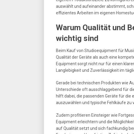
auswählt und aufeinander abstimmt, scha
effizientes Arbeiten im eigenen Homestu
Warum Qualität und B
wichtig sind
Beim Kauf von Studioequipment für Musik
Qualität der Geräte als auch eine kompe
Equipment sorgt nicht nur für einen klar
Langlebigkeit und Zuverlässigkeit im tägl
Gerade bei technischen Produkten wie Au
Unterschiede oft ausschlaggebend für die
hilft dabei, die passenden Geräte für d
auszuwählen und typische Fehlkäufe zu 
Zudem profitieren Einsteiger wie Fortge
Equipment erleichtern und die Möglichke
auf Qualität setzt und sich fachkundig ber