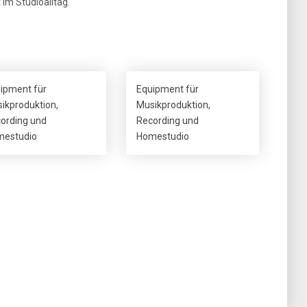
 im Studioalltag.
ipment für
Equipment für
ikproduktion,
Musikproduktion,
ording und
Recording und
estudio
Homestudio