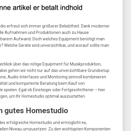
io erfreut sich immer größerer Beliebtheit. Dank moderner
nelle Aufnahmen und Produktionen auch zu Hause
ubarem Aufwand. Doch welches Equipment benötigt man
n? Welche Geräte sind unverzichtbar, und worauf sollte man
erblick über das nötige Equipment für Musikproduktion,
bei gehen wir nicht nur auf das unverzichtbare Grundsetup
fone, Audio-Interfaces und Monitoring sinnvoll kombinieren
alität und kompetente Beratung beim Kauf von
spielen. Egal ob Einsteiger oder Fortgeschrittener – hier
ngen, um Ihr Homestudio optimal auszustatten.
in gutes Homestudio
jedes erfolgreiche Homestudio und ermöglicht es,
nellen Niveau umzusetzen. Zu den wichtigsten Komponenten