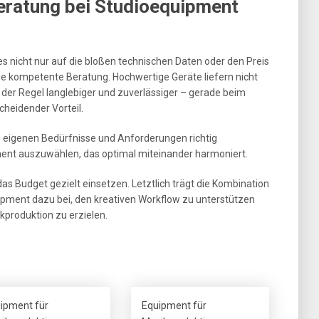
eratung bei Studioequipment
nicht nur auf die bloßen technischen Daten oder den Preis
ine kompetente Beratung. Hochwertige Geräte liefern nicht
n der Regel langlebiger und zuverlässiger – gerade beim
cheidender Vorteil.
ie eigenen Bedürfnisse und Anforderungen richtig
nt auszuwählen, das optimal miteinander harmoniert.
as Budget gezielt einsetzen. Letztlich trägt die Kombination
ipment dazu bei, den kreativen Workflow zu unterstützen
kproduktion zu erzielen.
ipment für
Equipment für