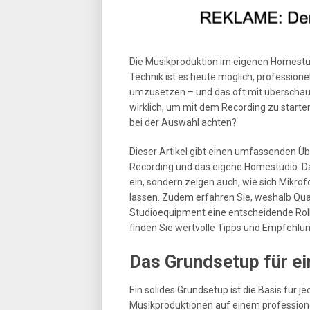
Die Musikproduktion im eigenen Homestud
Technik ist es heute möglich, professio
umzusetzen – und das oft mit überscha
wirklich, um mit dem Recording zu starte
bei der Auswahl achten?
Dieser Artikel gibt einen umfassenden Üb
Recording und das eigene Homestudio. Da
ein, sondern zeigen auch, wie sich Mikro
lassen. Zudem erfahren Sie, weshalb Qu
Studioequipment eine entscheidende Rolle 
finden Sie wertvolle Tipps und Empfehlu
Das Grundsetup für e
Ein solides Grundsetup ist die Basis für 
Musikproduktionen auf einem professio