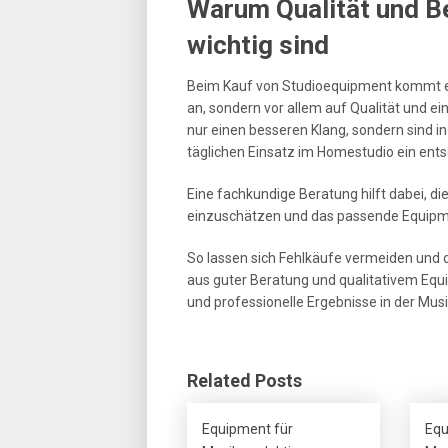
Warum Qualität und B
wichtig sind
Beim Kauf von Studioequipment kommt es 
an, sondern vor allem auf Qualität und e
nur einen besseren Klang, sondern sind i
täglichen Einsatz im Homestudio ein ents
Eine fachkundige Beratung hilft dabei, d
einzuschätzen und das passende Equipme
So lassen sich Fehlkäufe vermeiden und d
aus guter Beratung und qualitativem Equ
und professionelle Ergebnisse in der Musi
Related Posts
Equipment für
Equ