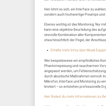
Hier lohnt es sich, ein Interface zu wähle
sondern auch hochwertige Preamps und ei
Ebenso wichtig ist das Monitoring: Nur m
kann eine objektive Beurteilung des auf
sinnvolle Kombination aller Komponenten
etwa hinsichtlich der Pegel, der Anschlus
Erhalte mehr Infos über Musik Equipm
Wer beispielsweise ein empfindliches Kon
Phantomspeisung und rauscharmen Vorver
angepasst werden, um Fehleinschätzunge
durch akustische Maßnahmen sinnvoll. 
Mikrofon, Interface und Monitoring zu 
limitiert – so entstehen professionelle 
Hier findest du mehr Informationen zu 