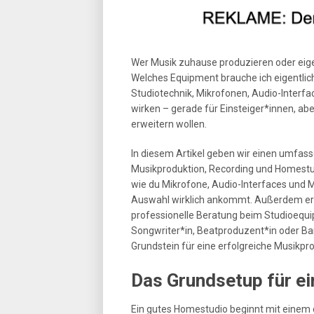
Wer Musik zuhause produzieren oder eige
Welches Equipment brauche ich eigentlic
Studiotechnik, Mikrofonen, Audio-Interf
wirken – gerade für Einsteiger*innen, abe
erweitern wollen.
In diesem Artikel geben wir einen umfass
Musikproduktion, Recording und Homestud
wie du Mikrofone, Audio-Interfaces und M
Auswahl wirklich ankommt. Außerdem erfä
professionelle Beratung beim Studioequip
Songwriter*in, Beatproduzent*in oder Band
Grundstein für eine erfolgreiche Musikpr
Das Grundsetup für e
Ein gutes Homestudio beginnt mit einem 