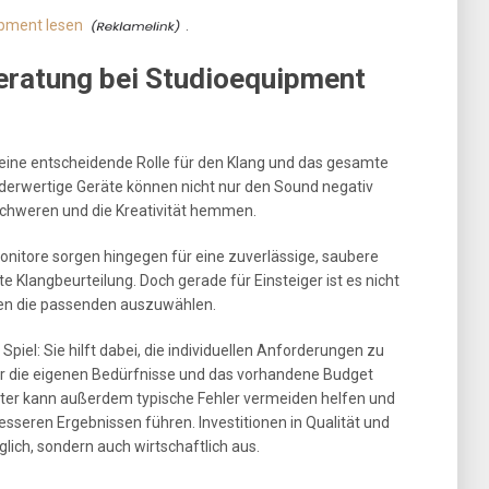
pment lesen
.
eratung bei Studioequipment
 eine entscheidende Rolle für den Klang und das gesamte
derwertige Geräte können nicht nur den Sound negativ
rschweren und die Kreativität hemmen.
onitore sorgen hingegen für eine zuverlässige, saubere
 Klangbeurteilung. Doch gerade für Einsteiger ist es nicht
kten die passenden auszuwählen.
piel: Sie hilft dabei, die individuellen Anforderungen zu
r die eigenen Bedürfnisse und das vorhandene Budget
ter kann außerdem typische Fehler vermeiden helfen und
esseren Ergebnissen führen. Investitionen in Qualität und
glich, sondern auch wirtschaftlich aus.