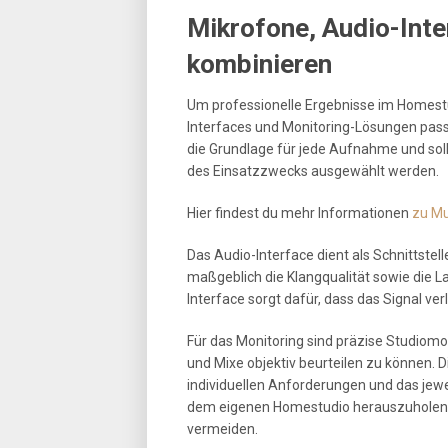
Mikrofone, Audio-Inte
kombinieren
Um professionelle Ergebnisse im Homestud
Interfaces und Monitoring-Lösungen pas
die Grundlage für jede Aufnahme und sol
des Einsatzzwecks ausgewählt werden.
Hier findest du mehr Informationen
zu Mu
Das Audio-Interface dient als Schnittste
maßgeblich die Klangqualität sowie die 
Interface sorgt dafür, dass das Signal ve
Für das Monitoring sind präzise Studiom
und Mixe objektiv beurteilen zu können. 
individuellen Anforderungen und das je
dem eigenen Homestudio herauszuholen 
vermeiden.