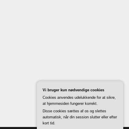
Vi bruger kun nødvendige cookies
Cookies anvendes udelukkende for at sikre,
at hjemmesiden fungerer korrekt.
Disse cookies sættes af os og slettes
automatisk, når din session slutter eller efter
kort tid.