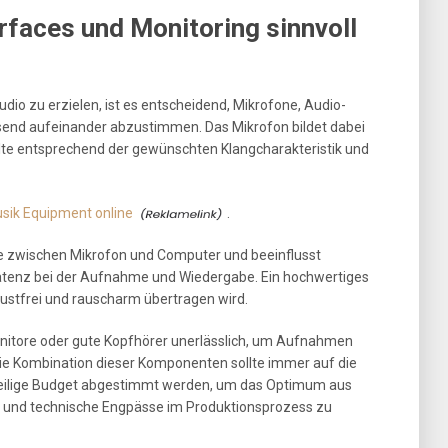
rfaces und Monitoring sinnvoll
io zu erzielen, ist es entscheidend, Mikrofone, Audio-
send aufeinander abzustimmen. Das Mikrofon bildet dabei
lte entsprechend der gewünschten Klangcharakteristik und
sik Equipment online
.
lle zwischen Mikrofon und Computer und beeinflusst
Latenz bei der Aufnahme und Wiedergabe. Ein hochwertiges
rlustfrei und rauscharm übertragen wird.
onitore oder gute Kopfhörer unerlässlich, um Aufnahmen
Die Kombination dieser Komponenten sollte immer auf die
weilige Budget abgestimmt werden, um das Optimum aus
und technische Engpässe im Produktionsprozess zu