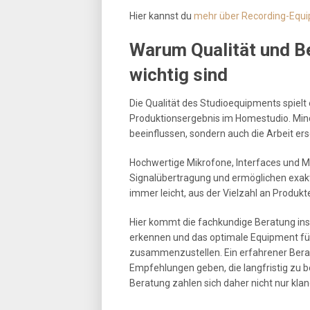
Hier kannst du
mehr über Recording-Equi
Warum Qualität und B
wichtig sind
Die Qualität des Studioequipments spielt
Produktionsergebnis im Homestudio. Min
beeinflussen, sondern auch die Arbeit e
Hochwertige Mikrofone, Interfaces und M
Signalübertragung und ermöglichen exakte
immer leicht, aus der Vielzahl an Produ
Hier kommt die fachkundige Beratung ins S
erkennen und das optimale Equipment fü
zusammenzustellen. Ein erfahrener Bera
Empfehlungen geben, die langfristig zu b
Beratung zahlen sich daher nicht nur klan