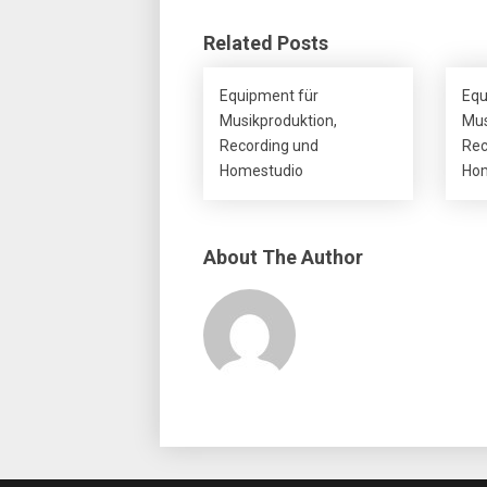
Related Posts
Equipment für
Equ
Musikproduktion,
Mus
Recording und
Rec
Homestudio
Hom
About The Author