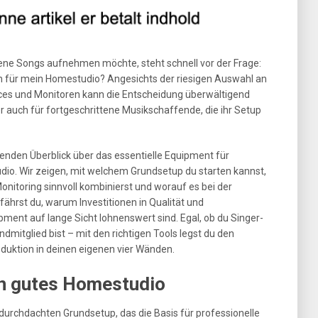
ne Songs aufnehmen möchte, steht schnell vor der Frage:
h für mein Homestudio? Angesichts der riesigen Auswahl an
aces und Monitoren kann die Entscheidung überwältigend
r auch für fortgeschrittene Musikschaffende, die ihr Setup
enden Überblick über das essentielle Equipment für
io. Wir zeigen, mit welchem Grundsetup du starten kannst,
onitoring sinnvoll kombinierst und worauf es bei der
hrst du, warum Investitionen in Qualität und
ment auf lange Sicht lohnenswert sind. Egal, ob du Singer-
mitglied bist – mit den richtigen Tools legst du den
oduktion in deinen eigenen vier Wänden.
in gutes Homestudio
durchdachten Grundsetup, das die Basis für professionelle