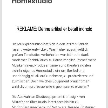
Homestudio
Die Musikproduktion hat sich in den letzten Jahren
rasant weiterentwickelt. Was früher ausschließlich
großen Tonstudios vorbehalten war, ist heute dank
moderner Technik auch zu Hause möglich. Immer mehr
Musiker:innen, Produzent:innen und Kreative richten
sich ihr eigenes Homestudio ein, um flexibel und
unabhängig Musik aufzunehmen, zu produzieren und
zu mischen. Doch welches Equipment braucht man
wirklich, um professionelle Ergebnisse zu erzielen?
Die Auswahl an Studioequipment ist riesig – von
Mikrofonen über Audio-Interfaces bis hin zu
Monitorlautsprechern und Software. Gerade Einsteiger