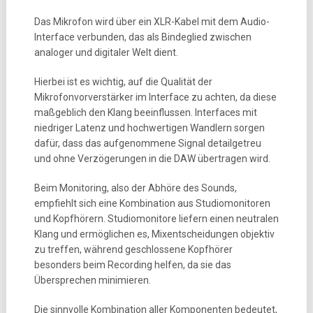
Das Mikrofon wird über ein XLR-Kabel mit dem Audio-
Interface verbunden, das als Bindeglied zwischen
analoger und digitaler Welt dient.
Hierbei ist es wichtig, auf die Qualität der
Mikrofonvorverstärker im Interface zu achten, da diese
maßgeblich den Klang beeinflussen. Interfaces mit
niedriger Latenz und hochwertigen Wandlern sorgen
dafür, dass das aufgenommene Signal detailgetreu
und ohne Verzögerungen in die DAW übertragen wird.
Beim Monitoring, also der Abhöre des Sounds,
empfiehlt sich eine Kombination aus Studiomonitoren
und Kopfhörern. Studiomonitore liefern einen neutralen
Klang und ermöglichen es, Mixentscheidungen objektiv
zu treffen, während geschlossene Kopfhörer
besonders beim Recording helfen, da sie das
Übersprechen minimieren.
Die sinnvolle Kombination aller Komponenten bedeutet,