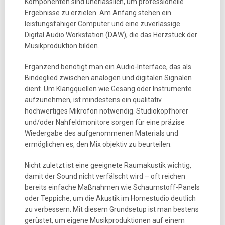
Komponenten sind unerlässlich, um professionelle
Ergebnisse zu erzielen. Am Anfang stehen ein
leistungsfähiger Computer und eine zuverlässige
Digital Audio Workstation (DAW), die das Herzstück der
Musikproduktion bilden.
Ergänzend benötigt man ein Audio-Interface, das als
Bindeglied zwischen analogen und digitalen Signalen
dient. Um Klangquellen wie Gesang oder Instrumente
aufzunehmen, ist mindestens ein qualitativ
hochwertiges Mikrofon notwendig. Studiokopfhörer
und/oder Nahfeldmonitore sorgen für eine präzise
Wiedergabe des aufgenommenen Materials und
ermöglichen es, den Mix objektiv zu beurteilen.
Nicht zuletzt ist eine geeignete Raumakustik wichtig,
damit der Sound nicht verfälscht wird – oft reichen
bereits einfache Maßnahmen wie Schaumstoff-Panels
oder Teppiche, um die Akustik im Homestudio deutlich
zu verbessern. Mit diesem Grundsetup ist man bestens
gerüstet, um eigene Musikproduktionen auf einem