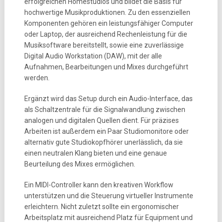
erfolgreichen Homestudios und bildet die Basis für
hochwertige Musikproduktionen. Zu den essenziellen
Komponenten gehören ein leistungsfähiger Computer
oder Laptop, der ausreichend Rechenleistung für die
Musiksoftware bereitstellt, sowie eine zuverlässige
Digital Audio Workstation (DAW), mit der alle
Aufnahmen, Bearbeitungen und Mixes durchgeführt
werden.
Ergänzt wird das Setup durch ein Audio-Interface, das
als Schaltzentrale für die Signalwandlung zwischen
analogen und digitalen Quellen dient. Für präzises
Arbeiten ist außerdem ein Paar Studiomonitore oder
alternativ gute Studiokopfhörer unerlässlich, da sie
einen neutralen Klang bieten und eine genaue
Beurteilung des Mixes ermöglichen.
Ein MIDI-Controller kann den kreativen Workflow
unterstützen und die Steuerung virtueller Instrumente
erleichtern. Nicht zuletzt sollte ein ergonomischer
Arbeitsplatz mit ausreichend Platz für Equipment und