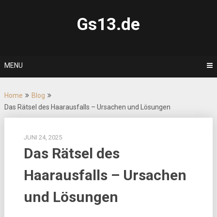
Skip
to
Gs13.de
content
MENU
Home
Blog
Das Rätsel des Haarausfalls – Ursachen und Lösungen
JUNI 24, 2025
Das Rätsel des
Haarausfalls – Ursachen
und Lösungen