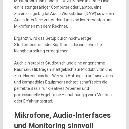
Musikproduktion abdeckt. Dazu zählen in erster Linie
ein leistungsfähiger Computer oder Laptop, eine
zuverlässige Digital Audio Workstation (DAW) sowie ein
Audio-Interface zur Verbindung von Instrumenten und
Mikrofonen mit dem Rechner.
Ergänzt wird das Setup durch hochwertige
Studiomonitore oder Kopfhörer, die eine ehrliche
Klangbeurteilung ermöglichen.
Auch ein stabiler Studiotisch und eine angenehme
Raumakustik tragen maßgeblich zur Produktivität und
zum Hörerlebnis bei. Wer von Anfang an auf sinnvolles
und kompatibles Equipment achtet, schafft sich die
perfekte Basis für kreatives Arbeiten und
professionelle Ergebnisse – unabhängig vom Musikstil
oder Erfahrungsgrad.
Mikrofone, Audio-Interfaces
und Monitoring sinnvoll