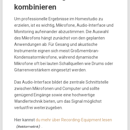
kombinieren
Um professionelle Ergebnisse im Homestudio zu
erzielen, ist es wichtig, Mikrofone, Audio-Interface und
Monitoring aufeinander abzustimmen. Die Auswahl
des Mikrofons hängt zunächst von den geplanten
Anwendungen ab: Für Gesang und akustische
Instrumente eignen sich meist Großmembran-
Kondensatormikrofone, während dynamische
Mikrofone oft bei lauten Schallquellen wie Drums oder
Gitarrenverstärkern eingesetzt werden.
Das Audio-Interface bildet die zentrale Schnittstelle
zwischen Mikrofonen und Computer und sollte
genügend Eingänge sowie eine hochwertige
Wandlertechnik bieten, um das Signal möglichst
verlustfrei weiterzugeben.
Hier kannst
du mehr über Recording-Equipment lesen
.