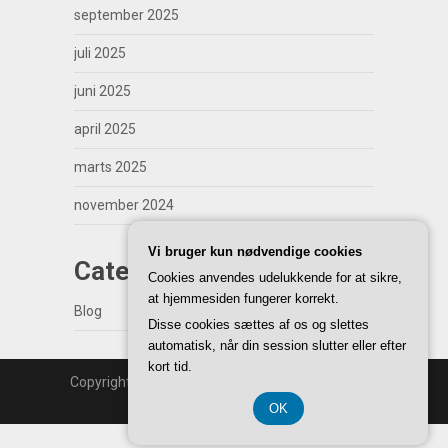
september 2025
juli 2025
juni 2025
april 2025
marts 2025
november 2024
Vi bruger kun nødvendige cookies
Categories
Cookies anvendes udelukkende for at sikre,
at hjemmesiden fungerer korrekt.
Blog
Disse cookies sættes af os og slettes
automatisk, når din session slutter eller efter
kort tid.
Copyright | WordPress Theme by
SuperbThemes
Back to Top ↑
OK
CVR 37 40 77 39