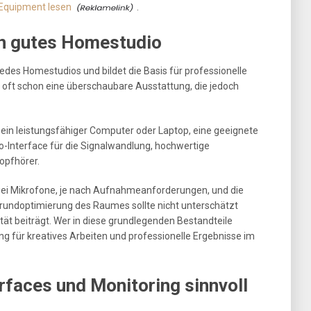
Equipment lesen
.
in gutes Homestudio
jedes Homestudios und bildet die Basis für professionelle
 oft schon eine überschaubare Ausstattung, die jedoch
in leistungsfähiger Computer oder Laptop, eine geeignete
io-Interface für die Signalwandlung, hochwertige
opfhörer.
wei Mikrofone, je nach Aufnahmeanforderungen, und die
rundoptimierung des Raumes sollte nicht unterschätzt
tät beiträgt. Wer in diese grundlegenden Bestandteile
ung für kreatives Arbeiten und professionelle Ergebnisse im
rfaces und Monitoring sinnvoll