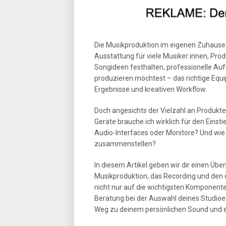
Die Musikproduktion im eigenen Zuhause 
Ausstattung für viele Musiker:innen, Pro
Songideen festhalten, professionelle Au
produzieren möchtest – das richtige Equ
Ergebnisse und kreativen Workflow.
Doch angesichts der Vielzahl an Produkten
Geräte brauche ich wirklich für den Einst
Audio-Interfaces oder Monitore? Und wie 
zusammenstellen?
In diesem Artikel geben wir dir einen Übe
Musikproduktion, das Recording und den
nicht nur auf die wichtigsten Komponent
Beratung bei der Auswahl deines Studioe
Weg zu deinem persönlichen Sound und e