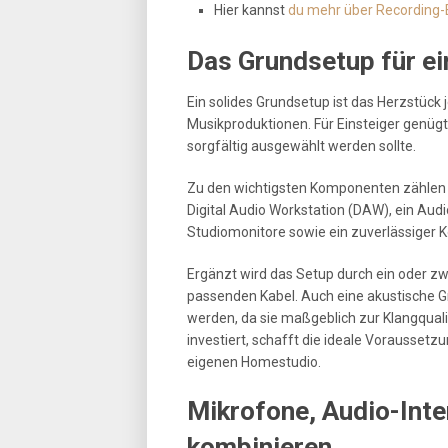
Hier kannst
du mehr über Recording-
Das Grundsetup für e
Ein solides Grundsetup ist das Herzstück 
Musikproduktionen. Für Einsteiger genügt
sorgfältig ausgewählt werden sollte.
Zu den wichtigsten Komponenten zählen e
Digital Audio Workstation (DAW), ein Aud
Studiomonitore sowie ein zuverlässiger K
Ergänzt wird das Setup durch ein oder z
passenden Kabel. Auch eine akustische G
werden, da sie maßgeblich zur Klangquali
investiert, schafft die ideale Voraussetz
eigenen Homestudio.
Mikrofone, Audio-Inte
kombinieren