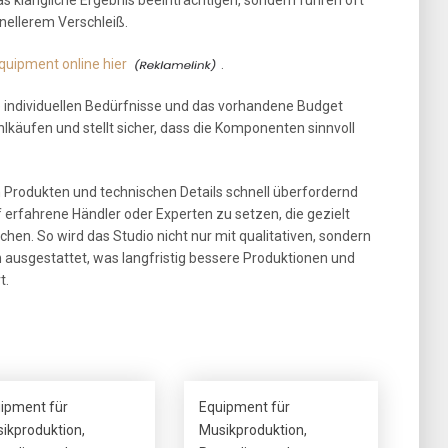
nellerem Verschleiß.
quipment online hier
.
ie individuellen Bedürfnisse und das vorhandene Budget
lkäufen und stellt sicher, dass die Komponenten sinnvoll
an Produkten und technischen Details schnell überfordernd
uf erfahrene Händler oder Experten zu setzen, die gezielt
n. So wird das Studio nicht nur mit qualitativen, sondern
ausgestattet, was langfristig bessere Produktionen und
t.
ipment für
Equipment für
ikproduktion,
Musikproduktion,