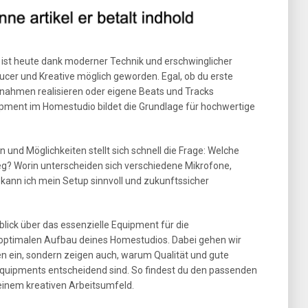
ist heute dank moderner Technik und erschwinglicher
ducer und Kreative möglich geworden. Egal, ob du erste
fnahmen realisieren oder eigene Beats und Tracks
ipment im Homestudio bildet die Grundlage für hochwertige
 und Möglichkeiten stellt sich schnell die Frage: Welche
ieg? Worin unterscheiden sich verschiedene Mikrofone,
kann ich mein Setup sinnvoll und zukunftssicher
rblick über das essenzielle Equipment für die
 optimalen Aufbau deines Homestudios. Dabei gehen wir
en ein, sondern zeigen auch, warum Qualität und gute
quipments entscheidend sind. So findest du den passenden
inem kreativen Arbeitsumfeld.