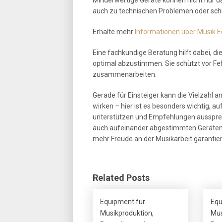
auch zu technischen Problemen oder sch
Erhalte mehr
Informationen über Musik E
Eine fachkundige Beratung hilft dabei, d
optimal abzustimmen. Sie schützt vor Feh
zusammenarbeiten.
Gerade für Einsteiger kann die Vielzahl 
wirken – hier ist es besonders wichtig, a
unterstützen und Empfehlungen ausspreche
auch aufeinander abgestimmten Geräten 
mehr Freude an der Musikarbeit garantier
Related Posts
Equipment für
Equ
Musikproduktion,
Mus