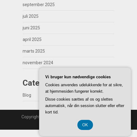
september 2025
juli 2025
juni 2025
april 2025
marts 2025
november 2024
Vi bruger kun nødvendige cookies
Categories
Cookies anvendes udelukkende for at sikre,
at hjemmesiden fungerer korrekt.
Blog
Disse cookies sættes af os og slettes
automatisk, når din session slutter eller efter
kort tid.
Copyright | WordPress Theme by
SuperbThemes
Back to Top ↑
OK
CVR 37 40 77 39