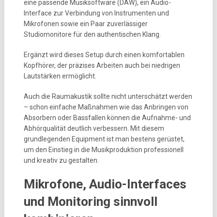
eine passende Musiksoftware (DAW), ein Audio-
Interface zur Verbindung von Instrumenten und
Mikrofonen sowie ein Paar zuverlässiger
Studiomonitore für den authentischen Klang.
Ergänzt wird dieses Setup durch einen komfortablen
Kopfhörer, der präzises Arbeiten auch bei niedrigen
Lautstärken ermöglicht.
Auch die Raumakustik sollte nicht unterschätzt werden
– schon einfache Maßnahmen wie das Anbringen von
Absorbern oder Bassfallen können die Aufnahme- und
Abhörqualität deutlich verbessern. Mit diesem
grundlegenden Equipment ist man bestens gerüstet,
um den Einstieg in die Musikproduktion professionell
und kreativ zu gestalten.
Mikrofone, Audio-Interfaces
und Monitoring sinnvoll