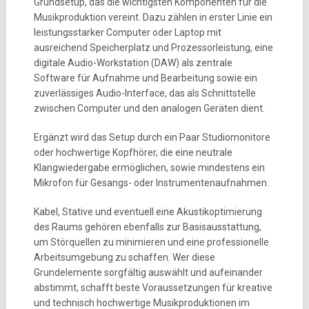
Grundsetup, das die wichtigsten Komponenten für die
Musikproduktion vereint. Dazu zählen in erster Linie ein
leistungsstarker Computer oder Laptop mit
ausreichend Speicherplatz und Prozessorleistung, eine
digitale Audio-Workstation (DAW) als zentrale
Software für Aufnahme und Bearbeitung sowie ein
zuverlässiges Audio-Interface, das als Schnittstelle
zwischen Computer und den analogen Geräten dient.
Ergänzt wird das Setup durch ein Paar Studiomonitore
oder hochwertige Kopfhörer, die eine neutrale
Klangwiedergabe ermöglichen, sowie mindestens ein
Mikrofon für Gesangs- oder Instrumentenaufnahmen.
Kabel, Stative und eventuell eine Akustikoptimierung
des Raums gehören ebenfalls zur Basisausstattung,
um Störquellen zu minimieren und eine professionelle
Arbeitsumgebung zu schaffen. Wer diese
Grundelemente sorgfältig auswählt und aufeinander
abstimmt, schafft beste Voraussetzungen für kreative
und technisch hochwertige Musikproduktionen im