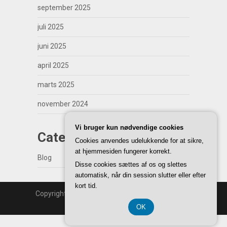
september 2025
juli 2025
juni 2025
april 2025
marts 2025
november 2024
Vi bruger kun nødvendige cookies
Categories
Cookies anvendes udelukkende for at sikre,
at hjemmesiden fungerer korrekt.
Blog
Disse cookies sættes af os og slettes
automatisk, når din session slutter eller efter
kort tid.
Copyright | WordPress Theme by
SuperbThemes
Back to Top ↑
OK
CVR 37 40 77 39