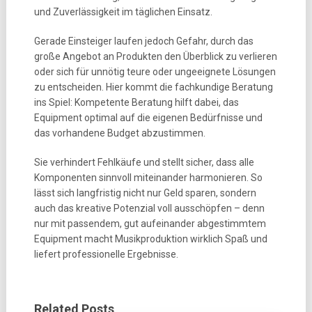
und Zuverlässigkeit im täglichen Einsatz.
Gerade Einsteiger laufen jedoch Gefahr, durch das
große Angebot an Produkten den Überblick zu verlieren
oder sich für unnötig teure oder ungeeignete Lösungen
zu entscheiden. Hier kommt die fachkundige Beratung
ins Spiel: Kompetente Beratung hilft dabei, das
Equipment optimal auf die eigenen Bedürfnisse und
das vorhandene Budget abzustimmen.
Sie verhindert Fehlkäufe und stellt sicher, dass alle
Komponenten sinnvoll miteinander harmonieren. So
lässt sich langfristig nicht nur Geld sparen, sondern
auch das kreative Potenzial voll ausschöpfen – denn
nur mit passendem, gut aufeinander abgestimmtem
Equipment macht Musikproduktion wirklich Spaß und
liefert professionelle Ergebnisse.
Related Posts