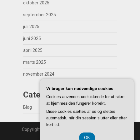
oktober 2025
september 2025
juli 2025
juni 2025
april 2025
marts 2025
november 2024
Vi bruger kun nødvendige cookies
Categories
Cookies anvendes udelukkende for at sikre,
at hjemmesiden fungerer korrekt.
Blog
Disse cookies sættes af os og slettes
automatisk, når din session slutter eller efter
kort tid.
Copyright | WordPress Theme by
SuperbThemes
Back to Top ↑
OK