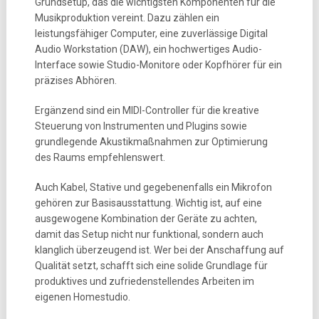
Grundsetup, das die wichtigsten Komponenten für die
Musikproduktion vereint. Dazu zählen ein
leistungsfähiger Computer, eine zuverlässige Digital
Audio Workstation (DAW), ein hochwertiges Audio-
Interface sowie Studio-Monitore oder Kopfhörer für ein
präzises Abhören.
Ergänzend sind ein MIDI-Controller für die kreative
Steuerung von Instrumenten und Plugins sowie
grundlegende Akustikmaßnahmen zur Optimierung
des Raums empfehlenswert.
Auch Kabel, Stative und gegebenenfalls ein Mikrofon
gehören zur Basisausstattung. Wichtig ist, auf eine
ausgewogene Kombination der Geräte zu achten,
damit das Setup nicht nur funktional, sondern auch
klanglich überzeugend ist. Wer bei der Anschaffung auf
Qualität setzt, schafft sich eine solide Grundlage für
produktives und zufriedenstellendes Arbeiten im
eigenen Homestudio.