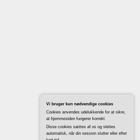
Vi bruger kun nødvendige cookies
Cookies anvendes udelukkende for at sikre,
at hjemmesiden fungerer korrekt.
Disse cookies sættes af os og slettes
automatisk, når din session slutter eller efter
kort tid.