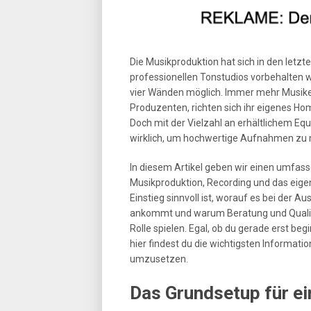
Die Musikproduktion hat sich in den letzt
professionellen Tonstudios vorbehalten w
vier Wänden möglich. Immer mehr Musike
Produzenten, richten sich ihr eigenes Hom
Doch mit der Vielzahl an erhältlichem Equ
wirklich, um hochwertige Aufnahmen zu
In diesem Artikel geben wir einen umfas
Musikproduktion, Recording und das eige
Einstieg sinnvoll ist, worauf es bei der 
ankommt und warum Beratung und Qualitä
Rolle spielen. Egal, ob du gerade erst b
hier findest du die wichtigsten Informati
umzusetzen.
Das Grundsetup für e