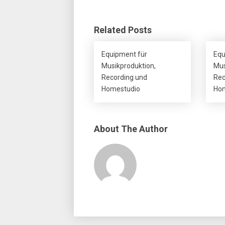
Related Posts
Equipment für
Equ
Musikproduktion,
Mus
Recording und
Rec
Homestudio
Hom
About The Author