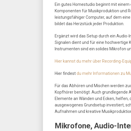
Ein gutes Homestudio beginnt mit einem 
Komponenten für Musikproduktion und Reco
leistungsfähiger Computer, auf dem eine 
bildet das Herzstück jeder Produktion.
Ergänzt wird das Setup durch ein Audio-I
Signalen dient und für eine hochwertig
Instrumenten sind ein solides Mikrofon un
Hier kannst du mehr über Recording-Equ
Hier findest
du mehr Informationen zu Mu
Für das Abhören und Mischen werden zud
Kopfhörer benötigt. Auch grundlegende
Elemente an Wänden und Ecken, helfen, d
ausgewogenes Grundsetup investiert, scha
Aufnahmen und kreative Musikproduktio
Mikrofone, Audio-Inte