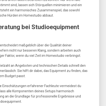
mmt sind, lassen sich Störquellen minimieren und ein
entsteht ein harmonisches Zusammenspiel, das sowohl
nische Hürden im Homestudio abbaut.
eratung bei Studioequipment
entscheidet maßgeblich über die Qualität deiner
efern nicht nur besseren Klang, sondern arbeiten auch
iger Faktor, wenn du viel Zeit im Homestudio verbringst.
Vielzahl an Angeboten und technischen Details schnell den
erlässlich: Sie hilft dir dabei, das Equipment zu finden, das
nem Budget passt.
he Einschätzungen erfahrener Fachleute vermeidest du
r, dass alle Komponenten deines Setups harmonisch
g an die Grundlage für professionelle Ergebnisse und
tudioequipment.