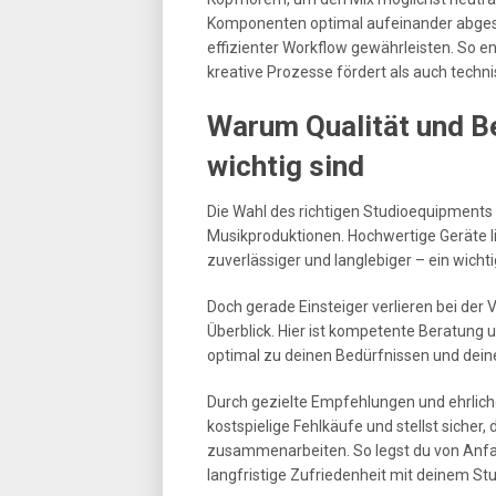
Komponenten optimal aufeinander abgesti
effizienter Workflow gewährleisten. So 
kreative Prozesse fördert als auch tech
Warum Qualität und B
wichtig sind
Die Wahl des richtigen Studioequipments 
Musikproduktionen. Hochwertige Geräte li
zuverlässiger und langlebiger – ein wicht
Doch gerade Einsteiger verlieren bei der 
Überblick. Hier ist kompetente Beratung un
optimal zu deinen Bedürfnissen und dei
Durch gezielte Empfehlungen und ehrlic
kostspielige Fehlkäufe und stellst siche
zusammenarbeiten. So legst du von Anfan
langfristige Zufriedenheit mit deinem S