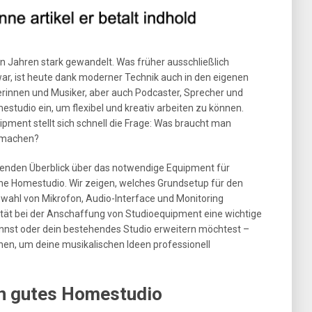
en Jahren stark gewandelt. Was früher ausschließlich
ar, ist heute dank moderner Technik auch in den eigenen
rinnen und Musiker, aber auch Podcaster, Sprecher und
estudio ein, um flexibel und kreativ arbeiten zu können.
ipment stellt sich schnell die Frage: Was braucht man
 machen?
senden Überblick über das notwendige Equipment für
ne Homestudio. Wir zeigen, welches Grundsetup für den
Auswahl von Mikrofon, Audio-Interface und Monitoring
t bei der Anschaffung von Studioequipment eine wichtige
eginnst oder dein bestehendes Studio erweitern möchtest –
onen, um deine musikalischen Ideen professionell
in gutes Homestudio