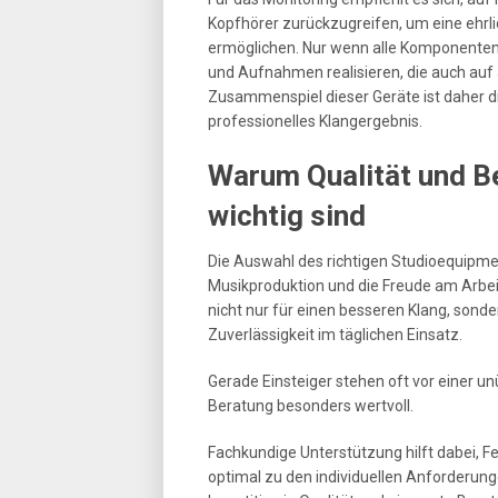
Kopfhörer zurückzugreifen, um eine ehr
ermöglichen. Nur wenn alle Komponente
und Aufnahmen realisieren, die auch au
Zusammenspiel dieser Geräte ist daher d
professionelles Klangergebnis.
Warum Qualität und B
wichtig sind
Die Auswahl des richtigen Studioequipme
Musikproduktion und die Freude am Arbe
nicht nur für einen besseren Klang, sond
Zuverlässigkeit im täglichen Einsatz.
Gerade Einsteiger stehen oft vor einer u
Beratung besonders wertvoll.
Fachkundige Unterstützung hilft dabei, 
optimal zu den individuellen Anforderung