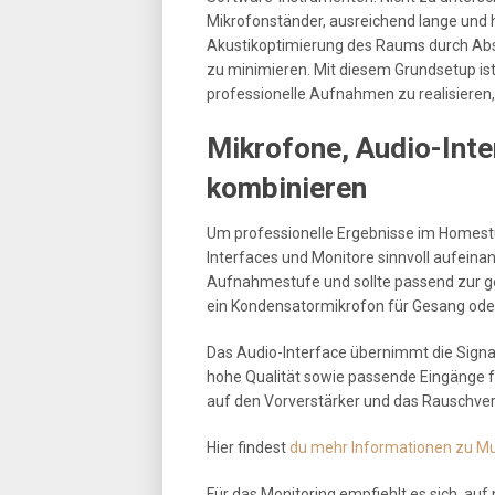
Mikrofonständer, ausreichend lange und 
Akustikoptimierung des Raums durch Abs
zu minimieren. Mit diesem Grundsetup i
professionelle Aufnahmen zu realisieren,
Mikrofone, Audio-Inte
kombinieren
Um professionelle Ergebnisse im Homestud
Interfaces und Monitore sinnvoll aufeina
Aufnahmestufe und sollte passend zur 
ein Kondensatormikrofon für Gesang oder
Das Audio-Interface übernimmt die Signal
hohe Qualität sowie passende Eingänge fü
auf den Vorverstärker und das Rauschver
Hier findest
du mehr Informationen zu Mu
Für das Monitoring empfiehlt es sich, au