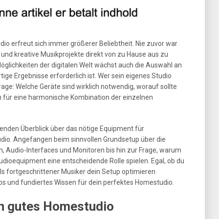
o erfreut sich immer größerer Beliebtheit. Nie zuvor war
und kreative Musikprojekte direkt von zu Hause aus zu
öglichkeiten der digitalen Welt wächst auch die Auswahl an
ge Ergebnisse erforderlich ist. Wer sein eigenes Studio
Frage: Welche Geräte sind wirklich notwendig, worauf sollte
 für eine harmonische Kombination der einzelnen
senden Überblick über das nötige Equipment für
dio. Angefangen beim sinnvollen Grundsetup über die
 Audio-Interfaces und Monitoren bis hin zur Frage, warum
dioequipment eine entscheidende Rolle spielen. Egal, ob du
als fortgeschrittener Musiker dein Setup optimieren
pps und fundiertes Wissen für dein perfektes Homestudio.
in gutes Homestudio