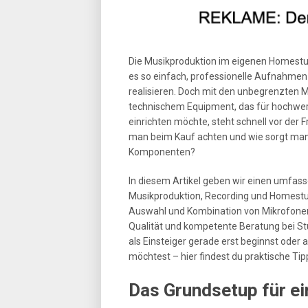
Die Musikproduktion im eigenen Homestudi
es so einfach, professionelle Aufnahmen 
realisieren. Doch mit den unbegrenzten M
technischem Equipment, das für hochwerti
einrichten möchte, steht schnell vor der 
man beim Kauf achten und wie sorgt man
Komponenten?
In diesem Artikel geben wir einen umfas
Musikproduktion, Recording und Homestu
Auswahl und Kombination von Mikrofonen,
Qualität und kompetente Beratung bei Stu
als Einsteiger gerade erst beginnst oder 
möchtest – hier findest du praktische Ti
Das Grundsetup für e