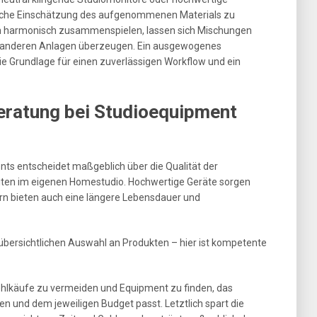
liche Einschätzung des aufgenommenen Materials zu
n harmonisch zusammenspielen, lassen sich Mischungen
f anderen Anlagen überzeugen. Ein ausgewogenes
ie Grundlage für einen zuverlässigen Workflow und ein
eratung bei Studioequipment
nts entscheidet maßgeblich über die Qualität der
iten im eigenen Homestudio. Hochwertige Geräte sorgen
ern bieten auch eine längere Lebensdauer und
nübersichtlichen Auswahl an Produkten – hier ist kompetente
Fehlkäufe zu vermeiden und Equipment zu finden, das
en und dem jeweiligen Budget passt. Letztlich spart die