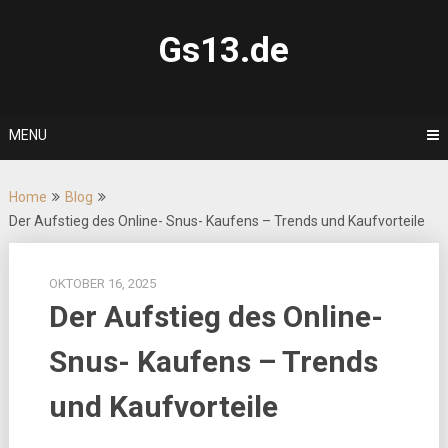
Skip
to
Gs13.de
content
MENU
Home
Blog
Der Aufstieg des Online- Snus- Kaufens – Trends und Kaufvorteile
OKTOBER 16, 2025
Der Aufstieg des Online-
Snus- Kaufens – Trends
und Kaufvorteile